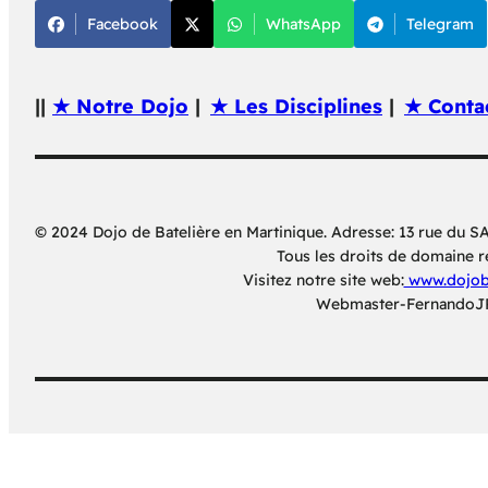
Facebook
WhatsApp
Telegram
||
★ Notre Dojo
|
★ Les Disciplines
|
★ Conta
© 2024 Dojo de Batelière en Martinique. Adresse: 13 rue du
Tous les droits de domaine r
Visitez notre site web:
www.dojoba
Webmaster-FernandoJ