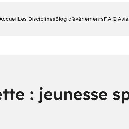
Accueil
Les Disciplines
Blog d’événements
F.A.Q.
Avis
tte :
jeunesse sp