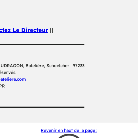
ctez Le Directeur
||
 SAUDRAGON, Batelière, Schoelcher 97233
éservés.
teliere.com
PR
Revenir en haut de la page !