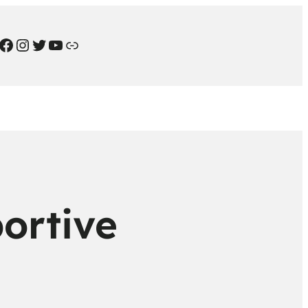
ortive