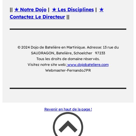
||
★ Notre Dojo
|
★ Les Disciplines
|
★
Contactez Le Directeur
||
© 2024 Dojo de Batelière en Martinique. Adresse: 13 rue du
SAUDRAGON, Batelière, Schoelcher 97233
Tous les droits de domaine réservés.
Visitez notre site web:
www.dojobateliere.com
Webmaster-FernandoJPR
Revenir en haut de la page !