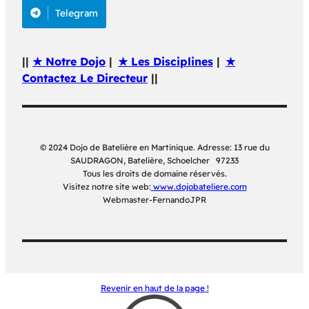
Telegram
||
★ Notre Dojo
|
★ Les Disciplines
|
★
Contactez Le Directeur
||
© 2024 Dojo de Batelière en Martinique. Adresse: 13 rue du
SAUDRAGON, Batelière, Schoelcher 97233
Tous les droits de domaine réservés.
Visitez notre site web:
www.dojobateliere.com
Webmaster-FernandoJPR
Revenir en haut de la page !