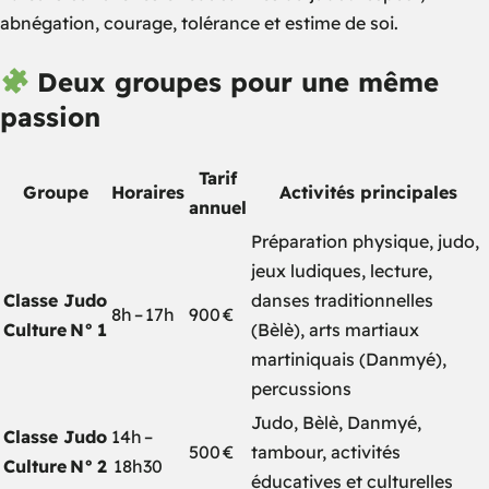
abnégation, courage, tolérance et estime de soi.
Deux groupes pour une même
passion
Tarif
Groupe
Horaires
Activités principales
annuel
Préparation physique, judo,
jeux ludiques, lecture,
Classe Judo
danses traditionnelles
8h – 17h
900 €
Culture N° 1
(Bèlè), arts martiaux
martiniquais (Danmyé),
percussions
Judo, Bèlè, Danmyé,
Classe Judo
14h –
500 €
tambour, activités
Culture N° 2
18h30
éducatives et culturelles