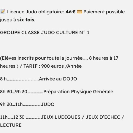
Licence Judo obligatoire :
46 €
Paiement possible
jusqu’à
six fois
.
GROUPE CLASSE JUDO CULTURE N° 1
(Elèves inscrits pour toute la journée….. 8 heures à 17
heures ) / TARIF : 900 euros /Année
8 h…………………………..Arrivée au DOJO
8h 30…9h 30…………….Préparation Physique Générale
9h 30…11h………………JUDO
11h…..12 30 ……………JEUX LUDIQUES / JEUX D’ECHEC /
LECTURE