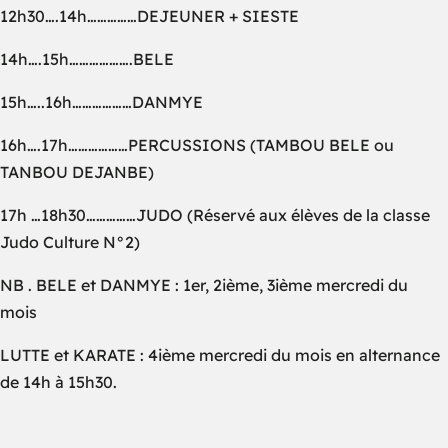
12h30….14h……………DEJEUNER + SIESTE
14h….15h……………….BELE
15h…..16h………………DANMYE
16h….17h………………PERCUSSIONS (TAMBOU BELE ou
TANBOU DEJANBE)
17h …18h30……………JUDO (Réservé aux élèves de la classe
Judo Culture N°2)
NB . BELE et DANMYE : 1er, 2ième, 3ième mercredi du
mois
LUTTE et KARATE : 4ième mercredi du mois en alternance
de 14h à 15h30.