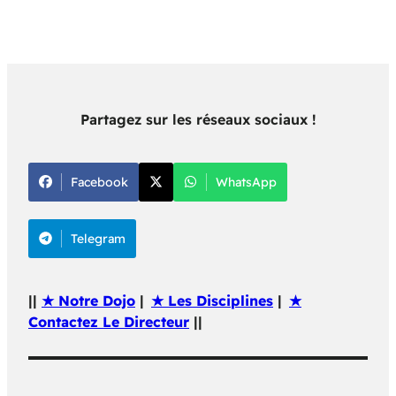
Partagez sur les réseaux sociaux !
Facebook
WhatsApp
Telegram
||
★ Notre Dojo
|
★ Les Disciplines
|
★
Contactez Le Directeur
||