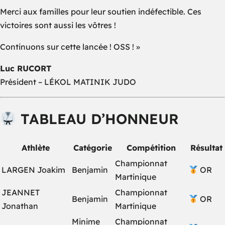
Merci aux familles pour leur soutien indéfectible. Ces
victoires sont aussi les vôtres !
Continuons sur cette lancée ! OSS ! »
Luc RUCORT
Président – LÉKOL MATINIK JUDO
TABLEAU D’HONNEUR
Athlète
Catégorie
Compétition
Résultat
Championnat
LARGEN Joakim
Benjamin
OR
Martinique
JEANNET
Championnat
Benjamin
OR
Jonathan
Martinique
Minime
Championnat